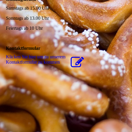
Samstags ab 15.00 Uhr
Sonntags ab 13.00 Uhr
Feiertags ab 10 Uhr
Kontaktformular
Klicken Sie hier um zu unserem
Kon­takt­for­mu­lar zu kommen